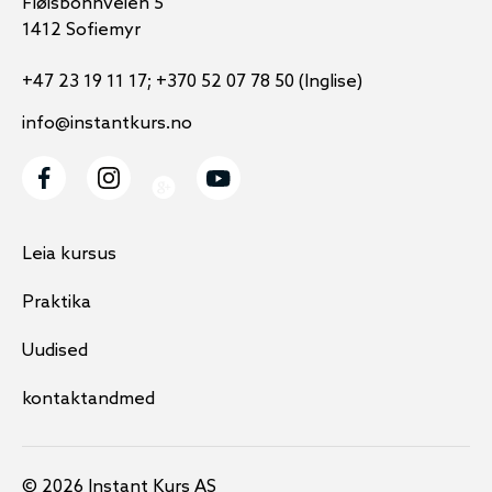
Fløisbonnveien 5
1412 Sofiemyr
+47 23 19 11 17; +370 52 07 78 50 (Inglise)
info@instantkurs.no
Leia kursus
Praktika
Uudised
kontaktandmed
© 2026 Instant Kurs AS