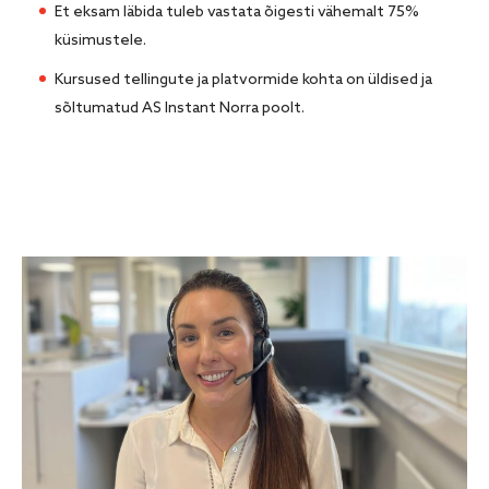
Et eksam läbida tuleb vastata õigesti vähemalt 75%
küsimustele.
Kursused tellingute ja platvormide kohta on üldised ja
sõltumatud AS Instant Norra poolt.