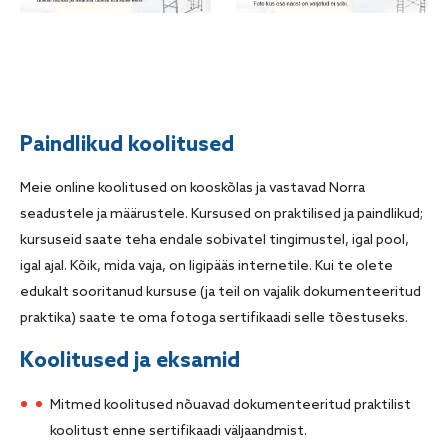
Paindlikud koolitused
Meie online koolitused on kooskõlas ja vastavad Norra
seadustele ja määrustele. Kursused on praktilised ja paindlikud;
kursuseid saate teha endale sobivatel tingimustel, igal pool,
igal ajal. Kõik, mida vaja, on ligipääs internetile. Kui te olete
edukalt sooritanud kursuse (ja teil on vajalik dokumenteeritud
praktika) saate te oma fotoga sertifikaadi selle tõestuseks.
Koolitused ja eksamid
Mitmed koolitused nõuavad dokumenteeritud praktilist
koolitust enne sertifikaadi väljaandmist.